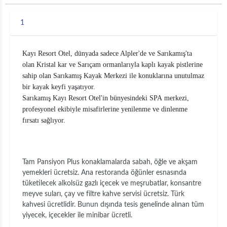
1
Kayı Resort Otel, dünyada sadece Alpler'de ve Sarıkamış'ta
olan Kristal kar ve Sarıçam ormanlarıyla kaplı kayak pistlerine
sahip olan Sarıkamış Kayak Merkezi ile konuklarına unutulmaz
bir kayak keyfi yaşatıyor.
Sarıkamış Kayı Resort Otel'in bünyesindeki SPA merkezi,
profesyonel ekibiyle misafirlerine yenilenme ve dinlenme
fırsatı sağlıyor.
Tam Pansiyon Plus konaklamalarda sabah, öğle ve akşam
yemekleri ücretsiz. Ana restoranda öğünler esnasında
tüketilecek alkolsüz gazlı içecek ve meşrubatlar, konsantre
meyve suları, çay ve filtre kahve servisi ücretsiz. Türk
kahvesi ücretlidir. Bunun dışında tesis genelinde alınan tüm
yiyecek, içecekler ile minibar ücretli.