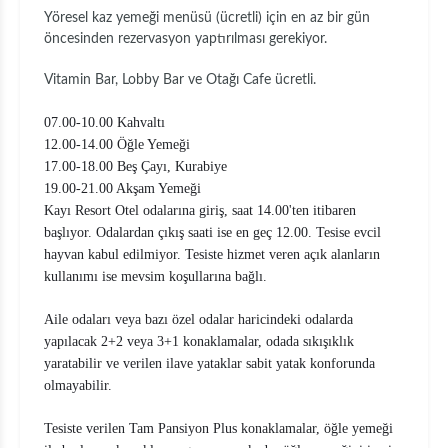
Yöresel kaz yemeği menüsü (ücretli) için en az bir gün
öncesinden rezervasyon yaptırılması gerekiyor.
Vitamin Bar, Lobby Bar ve Otağı Cafe ücretli.
07.00-10.00 Kahvaltı
12.00-14.00 Öğle Yemeği
17.00-18.00 Beş Çayı, Kurabiye
19.00-21.00 Akşam Yemeği
Kayı Resort Otel odalarına giriş, saat 14.00'ten itibaren
başlıyor. Odalardan çıkış saati ise en geç 12.00. Tesise evcil
hayvan kabul edilmiyor. Tesiste hizmet veren açık alanların
kullanımı ise mevsim koşullarına bağlı.
Aile odaları veya bazı özel odalar haricindeki odalarda
yapılacak 2+2 veya 3+1 konaklamalar, odada sıkışıklık
yaratabilir ve verilen ilave yataklar sabit yatak konforunda
olmayabilir.
Tesiste verilen Tam Pansiyon Plus konaklamalar, öğle yemeği