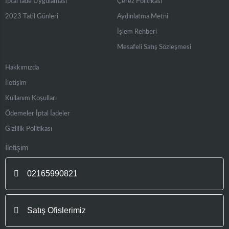
İptal İade Uygulaması
Çerez Politikası
2023 Tatil Günleri
Aydınlatma Metni
İşlem Rehberi
Mesafeli Satış Sözleşmesi
Hakkımızda
İletişim
Kullanım Koşulları
Ödemeler İptal İadeler
Gizlilik Politikası
İletişim
02165990821
Satış Ofislerimiz