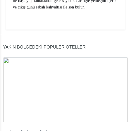
ile başlayıp, konaklanan gece sayısı kadar öğle yemeğini içerir
ve çıkış günü sabah kahvaltısı ile son bulur.
YAKIN BÖLGEDEKİ POPÜLER OTELLER