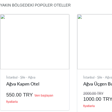
YAKIN BÖLGEDEKİ POPÜLER OTELLER
İstanbul - Şile - Ağva
İstanbul - Şile - Ağv
Ağva Kapım Otel
Ağva Üçgen B
550.00 TRY
2000.00 TRY
'den başlayan
1000.00 TR
fiyatlarla
fiyatlarla