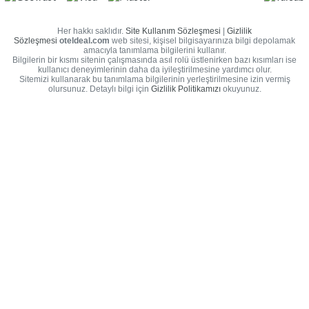
Her hakkı saklıdır.
Site Kullanım Sözleşmesi
|
Gizlilik
Sözleşmesi
oteldeal.com
web sitesi, kişisel bilgisayarınıza bilgi depolamak
amacıyla tanımlama bilgilerini kullanır.
Bilgilerin bir kısmı sitenin çalışmasında asıl rolü üstlenirken bazı kısımları ise
kullanıcı deneyimlerinin daha da iyileştirilmesine yardımcı olur.
Sitemizi kullanarak bu tanımlama bilgilerinin yerleştirilmesine izin vermiş
olursunuz. Detaylı bilgi için
Gizlilik Politikamızı
okuyunuz.