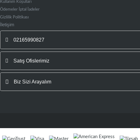
Kullanım Koşulları
Ödemeler İptal İadeler
Gizlilik Politikası
İletişim
02165990827
Satış Ofislerimiz
Biz Sizi Arayalım