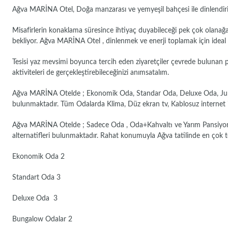
Ağva MARİNA Otel, Doğa manzarası ve yemyeşil bahçesi ile dinlendiri
Misafirlerin konaklama süresince ihtiyaç duyabileceği pek çok olanağa 
bekliyor. Ağva MARİNA Otel , dinlenmek ve enerji toplamak için ideal B
Tesisi yaz mevsimi boyunca tercih eden ziyaretçiler çevrede bulunan plajla
aktiviteleri de gerçekleştirebileceğinizi anımsatalım.
Ağva MARİNA Otelde ; Ekonomik Oda, Standar Oda, Deluxe Oda, Junio
bulunmaktadır. Tüm Odalarda Klima, Düz ekran tv, Kablosuz internet 
Ağva MARİNA Otelde ; Sadece Oda , Oda+Kahvaltı ve Yarım Pansiyon k
alternatifleri bulunmaktadır. Rahat konumuyla Ağva tatilinde en çok te
Ekonomik Oda 2
Standart Oda 3
Deluxe Oda 3
Bungalow Odalar 2