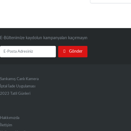
E-Bültenimize kaydolun kampanyaları kaçırmayın
Gönder
Sarıkamış Canlı Kamera
İptal İade Uygulaması
2023 Tatil Günleri
Hakkımızda
İletişim