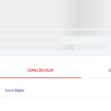
GENEL BİLGİLER
Ö
Genel Bilgiler