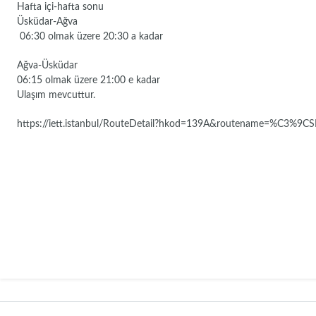
Hafta içi-hafta sonu
Üsküdar-Ağva
06:30 olmak üzere 20:30 a kadar
Ağva-Üsküdar
06:15 olmak üzere 21:00 e kadar
Ulaşım mevcuttur.
https://iett.istanbul/RouteDetail?hkod=139A&routename=